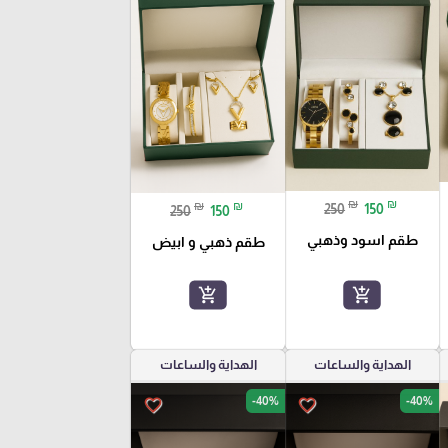
₪
₪
₪
₪
250
150
250
150
طقم اسود وذهبي
طقم ذهبي و ابيض
add_shopping_cart
add_shopping_cart
الهداية والساعات
الهداية والساعات
-40%
-40%
favorite_border
favorite_border