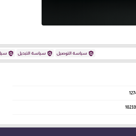
policy
policy
policy
سياسة التوصيل
سياسة التبديل
سياس
127
10233