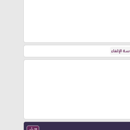
ة الإلغاء
28 رأي