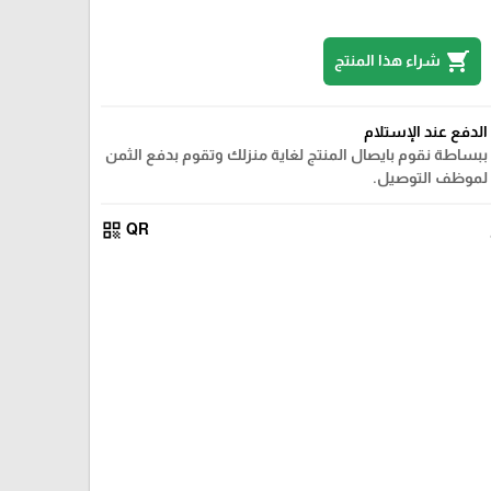
shopping_cart
شراء هذا المنتج
الدفع عند الإستلام
ببساطة نقوم بايصال المنتج لغاية منزلك وتقوم بدفع الثمن
لموظف التوصيل.
qr_code
QR