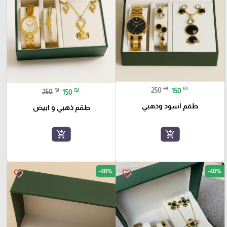
₪
₪
₪
₪
250
150
250
150
طقم اسود وذهبي
طقم ذهبي و ابيض
add_shopping_cart
add_shopping_cart
-40%
-40%
favorite_border
favorite_border