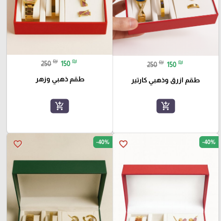
₪
₪
₪
₪
250
150
250
150
طقم ذهبي وزهر
طقم ازرق وذهبي كارتير
add_shopping_cart
add_shopping_cart
-40%
-40%
favorite_border
favorite_border