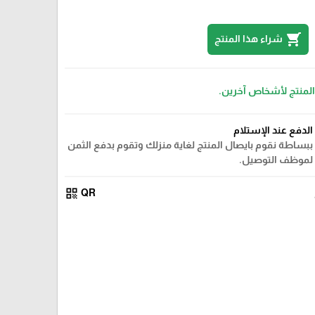
shopping_cart
شراء هذا المنتج
 المنتج لأشخاص آخرين.
الدفع عند الإستلام
ببساطة نقوم بايصال المنتج لغاية منزلك وتقوم بدفع الثمن
لموظف التوصيل.
qr_code
QR