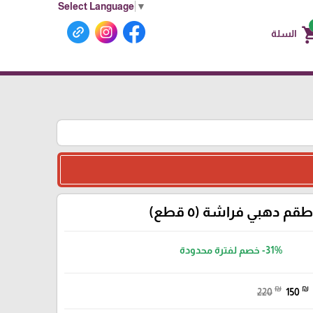
Select Language
▼
shoppin
السلة
طقم دهبي فراشة (٥ قطع)
-31%
خصم لفترة محدودة
₪
₪
220
150