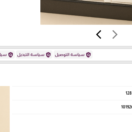
arrow_back_ios
arrow_forward_ios
policy
policy
policy
سياسة التوصيل
سياسة التبديل
سياس
128
10192