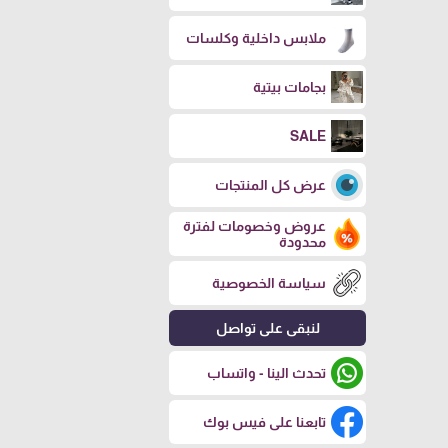
ملابس داخلية وكلسات
بجامات بيتية
SALE
عرض كل المنتجات
عروض وخصومات لفترة
محدودة
سياسة الخصوصية
لنبقى على تواصل
تحدث الينا - واتساب
تابعنا على فيس بوك