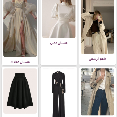
فستان عملي
طقم الرسمي
فستان حفلات