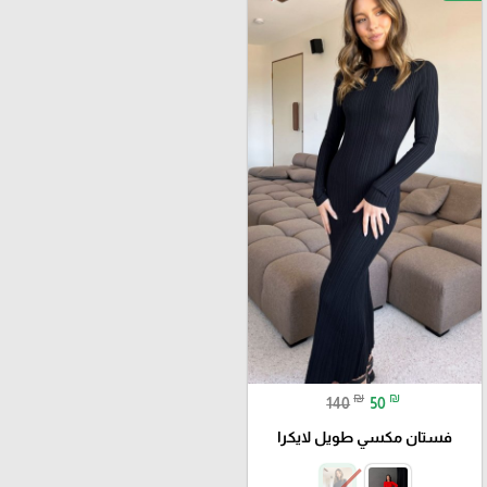
₪
₪
140
50
فستان مكسي طويل لايكرا