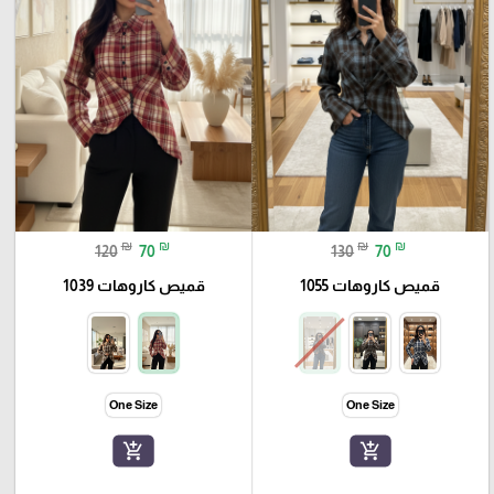
₪
₪
₪
₪
120
70
130
70
قميص كاروهات 1055
قميص كاروهات 1039
One Size
One Size
add_shopping_cart
add_shopping_cart