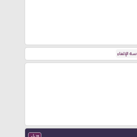
ة الإلغاء
28 رأي