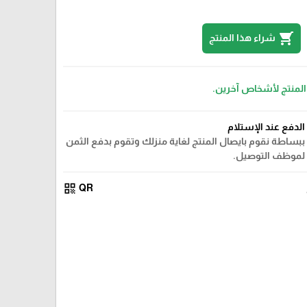
shopping_cart
شراء هذا المنتج
 المنتج لأشخاص آخرين.
الدفع عند الإستلام
ببساطة نقوم بايصال المنتج لغاية منزلك وتقوم بدفع الثمن
لموظف التوصيل.
qr_code
QR