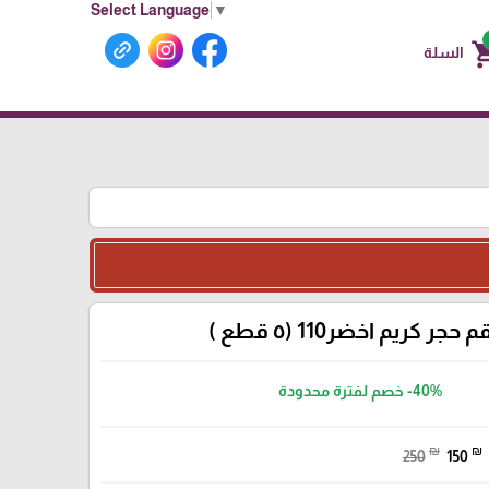
Select Language
▼
shoppin
السلة
حجر كريم اخضر110 (٥ قطع )
-40%
خصم لفترة محدودة
₪
₪
250
150