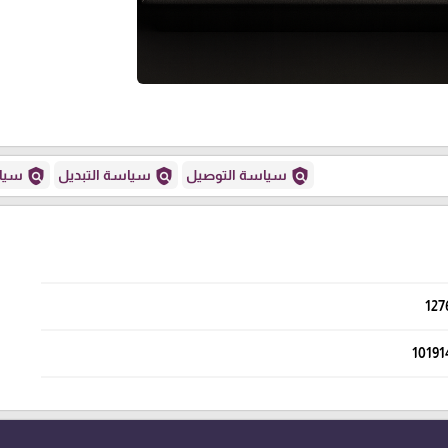
policy
policy
policy
سياسة التوصيل
سياسة التبديل
سياس
127
10191