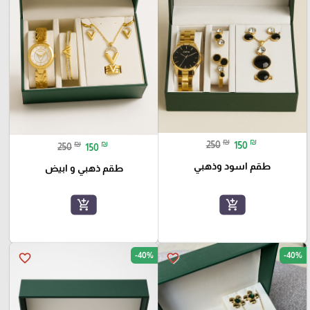
₪
₪
₪
₪
250
150
250
150
طقم اسود وذهبي
طقم ذهبي و ابيض
add_shopping_cart
add_shopping_cart
-40%
-40%
favorite_border
favorite_border