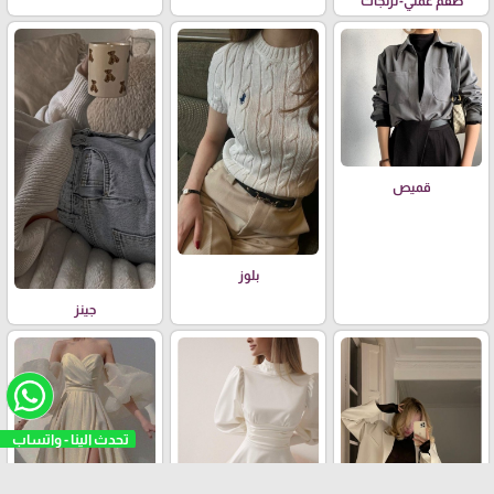
طقم عملي-ترنجات
قميص
بلوز
جينز