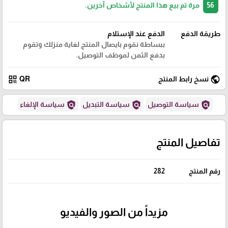
56
مرة تم بيع هذا المنتج لأشخاص آخرين.
طريقة الدفع
الدفع عند الإستلام
ببساطة نقوم بايصال المنتج لغاية منزلك وتقوم
بدفع الثمن لموظف التوصيل.
qr_code
public
نسخ رابط المنتج
QR
policy
policy
policy
سياسة التوصيل
سياسة التبديل
سياسة الإلغاء
تفاصيل المنتج
رقم المنتج
282
مزيداً من الصور والفيديو