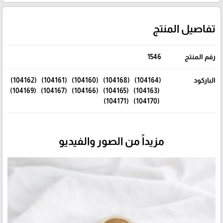
تفاصيل المنتج
رقم المنتج
1546
الباركود
(104164) (104168) (104160) (104161) (104162)
(104163) (104165) (104166) (104167) (104169)
(104170) (104171)
مزيداً من الصور والفيديو