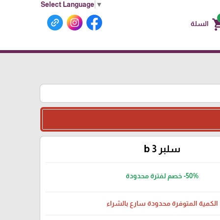
Select Language
▼
shoppin
السلة
سلبر b 3
-50%
خصم لفترة محدودة
الكمية المتوفرة محدودة سارع بالشراء