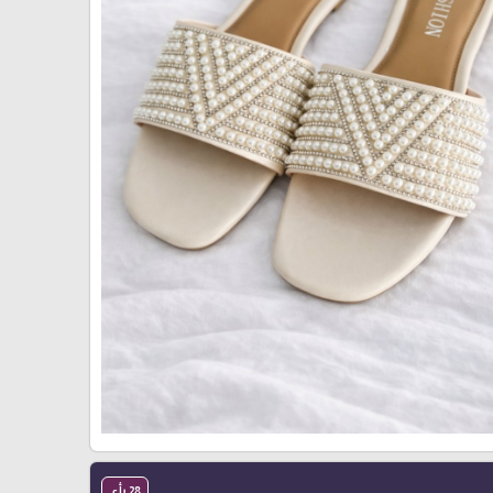
28 رأي