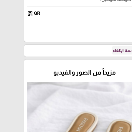
qr_code
QR
ة الإلغاء
مزيداً من الصور والفيديو