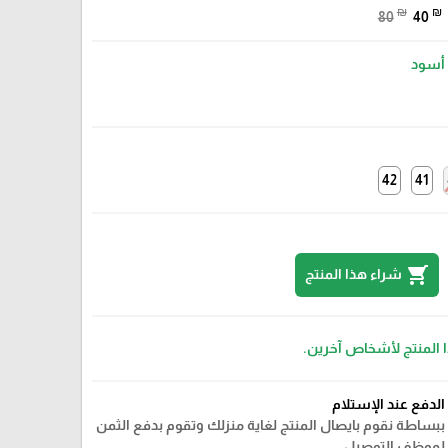
₪
₪
80
40
أسود
42
41
shopping_cart
شراء هذا المنتج
ا المنتج لأشخاص آخرين.
الدفع عند الإستلام
ببساطة نقوم بايصال المنتج لغاية منزلك وتقوم بدفع الثمن
لموظف التوصيل.