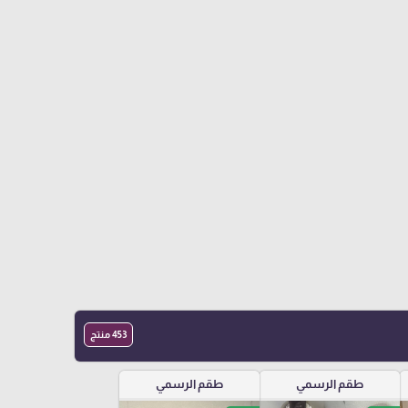
453 منتج
طقم الرسمي
طقم الرسمي