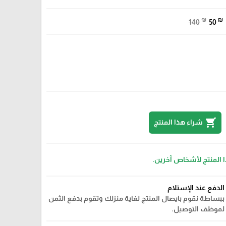
₪
₪
140
50
shopping_cart
شراء هذا المنتج
ا المنتج لأشخاص آخرين.
الدفع عند الإستلام
ببساطة نقوم بايصال المنتج لغاية منزلك وتقوم بدفع الثمن
لموظف التوصيل.