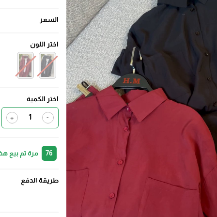
السعر
اختر اللون
اختر الكمية
+
-
76
مرة تم بيع هذ
طريقة الدفع