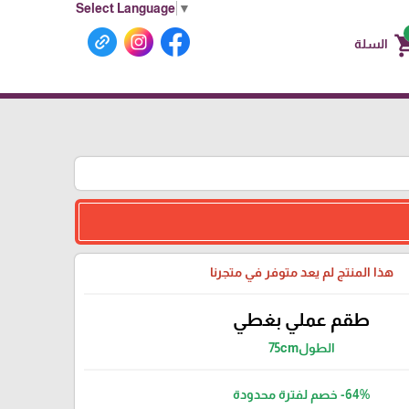
Select Language
▼
shoppin
السلة
هذا المنتج لم يعد متوفر في متجرنا
طقم عملي بغطي
الطول75cm
-64%
خصم لفترة محدودة