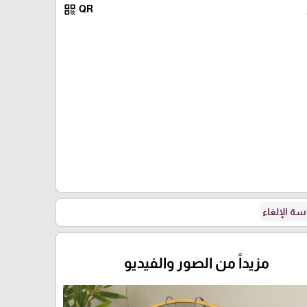
qr_code
QR
ة الإلغاء
مزيداً من الصور والفيديو