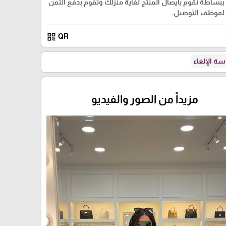
ببساطة نقوم بايصال المنتج لغاية منزلك وتقوم بدفع الثمن
لموظف التوصيل.
qr_code
QR
ة الإلغاء
مزيداً من الصور والفيديو