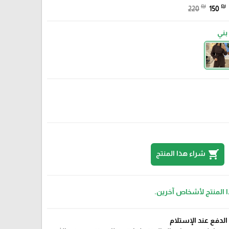
₪
₪
220
150
بني
shopping_cart
شراء هذا المنتج
ا المنتج لأشخاص آخرين.
الدفع عند الإستلام