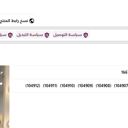
public
نسخ رابط المنتج
policy
policy
policy
سياسة التوصيل
سياسة التبديل
سياس
166