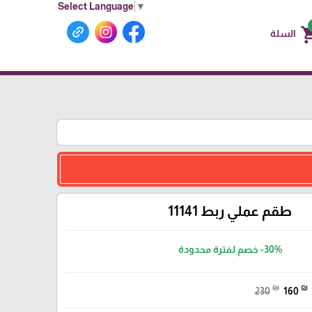
Select Language
▼
shoppin
السلة
طقم عملي ربط 11141
-30%
خصم لفترة محدودة
₪
₪
230
160