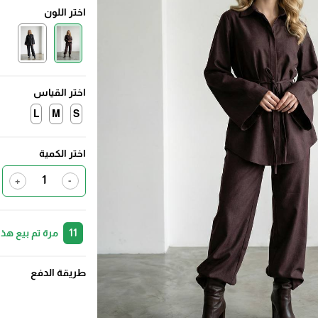
اختر اللون
اختر القياس
L
M
S
اختر الكمية
+
-
11
مرة تم بيع هذا
طريقة الدفع