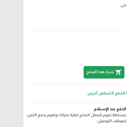
بني
shopping_cart
شراء هذا المنتج
 المنتج لأشخاص آخرين.
الدفع عند الإستلام
ببساطة نقوم بايصال المنتج لغاية منزلك وتقوم بدفع الثمن
لموظف التوصيل.