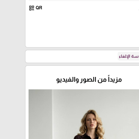
qr_code
QR
اسود
ة الإلغاء
مزيداً من الصور والفيديو