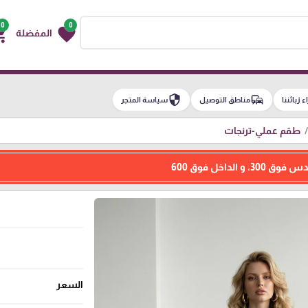
0
0
g_cart
favorite
المفضلة
security
commute
اء زبائننا
مناطق التوصيل
سياسة المتجر
طقم عملي-ترنجات
الداخل فوق 600
السعر