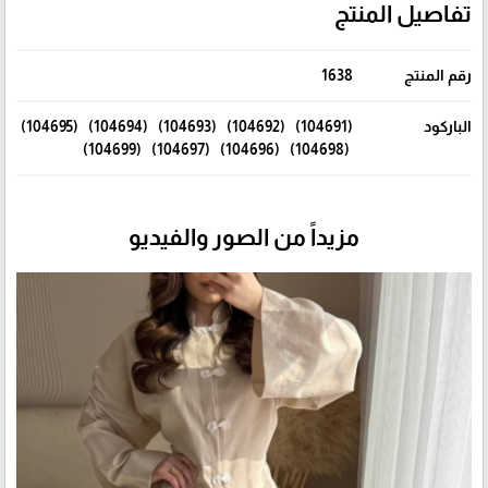
تفاصيل المنتج
رقم المنتج
1638
الباركود
(104691) (104692) (104693) (104694) (104695)
(104698) (104696) (104697) (104699)
مزيداً من الصور والفيديو