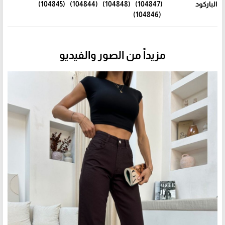
الباركود
(104847) (104848) (104844) (104845)
(104846)
مزيداً من الصور والفيديو