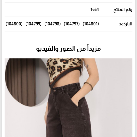
رقم المنتج
1654
الباركود
(104801) (104797) (104798) (104799) (104800)
مزيداً من الصور والفيديو