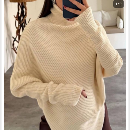
1 / 9