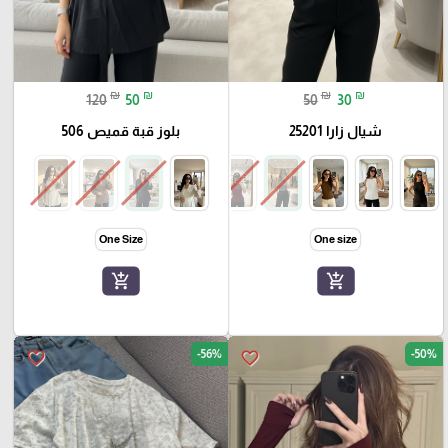
₪
₪
₪
₪
120
50
50
30
شيال زارا 25201
بلوز قبة قميص 506
One Size
One size
add_shopping_cart
add_shopping_cart
-56%
-50%
favorite_border
favorite_border