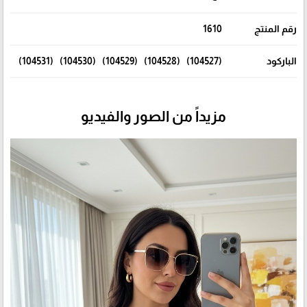
رقم المنتج
1610
الباركود
(104527) (104528) (104529) (104530) (104531)
مزيداً من الصور والفيديو