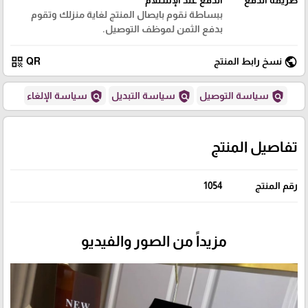
ببساطة نقوم بايصال المنتج لغاية منزلك وتقوم
بدفع الثمن لموظف التوصيل.
qr_code
public
نسخ رابط المنتج
QR
policy
policy
policy
سياسة التوصيل
سياسة التبديل
سياسة الإلغاء
تفاصيل المنتج
رقم المنتج
1054
مزيداً من الصور والفيديو