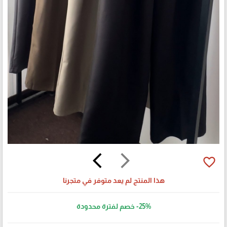
arrow_back_ios
arrow_forward_ios
favorite_border
هذا المنتج لم يعد متوفر في متجرنا
-25%
خصم لفترة محدودة