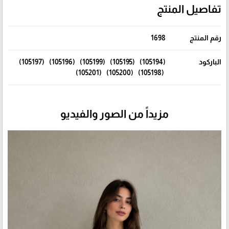
تفاصيل المنتج
رقم المنتج
1698
الباركود
(105194) (105195) (105199) (105196) (105197)
(105198) (105200) (105201)
مزيداً من الصور والفيديو