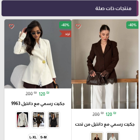
منتجات ذات صلة
-40%
-40%
favorite_border
favorite_border
ترند
₪
₪
200
120
جكيت رسمي مع دانتيل 9963
₪
₪
200
120
جكيت رسمي مع دانتيل من تحت
L-XL
S-M