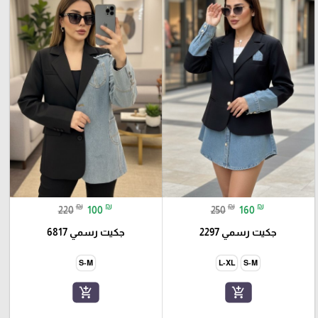
₪
₪
₪
₪
220
100
250
160
جكيت رسمي 2297
جكيت رسمي 6817
S-M
L-XL
S-M
add_shopping_cart
add_shopping_cart