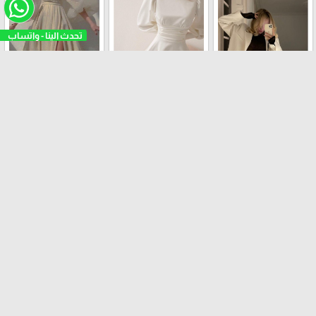
فستان عملي
طقم الرسمي
فستان حفلات
تنورة
ترانشكوت