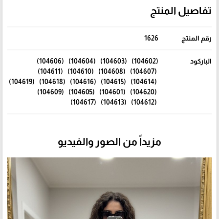
تفاصيل المنتج
رقم المنتج
1626
الباركود
(104602) (104603) (104604) (104606)
(104607) (104608) (104610) (104611)
(104614) (104615) (104616) (104618) (104619)
(104620) (104601) (104605) (104609)
(104612) (104613) (104617)
مزيداً من الصور والفيديو