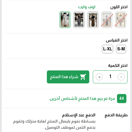
اختر اللون
اوف وايت
اختر القياس
L-XL
S-M
اختر الكمية
shopping_cart
شراء هذا المنتج
+
-
44
مرة تم بيع هذا المنتج لأشخاص آخرين.
طريقة الدفع
الدفع عند الإستلام
ببساطة نقوم بايصال المنتج لغاية منزلك وتقوم
بدفع الثمن لموظف التوصيل.