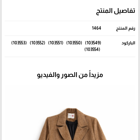
تفاصيل المنتج
رقم المنتج
1464
الباركود
(103549) (103550) (103551) (103552) (103553)
(103554)
مزيداً من الصور والفيديو