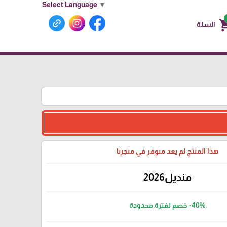
Select Language
▼
shoppin
السلة
هذا المنتج لم يعد متوفر في متجرنا
منديل2026
-40%
خصم لفترة محدودة