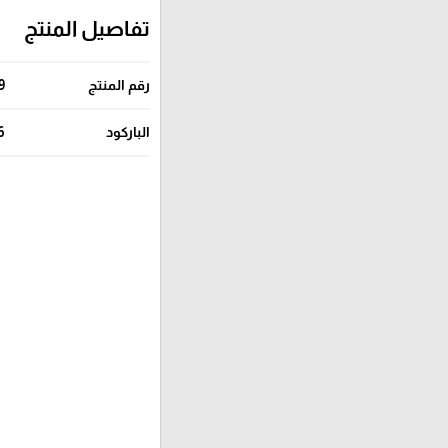
تفاصيل المنتج
رقم المنتج
9
الباركود
6