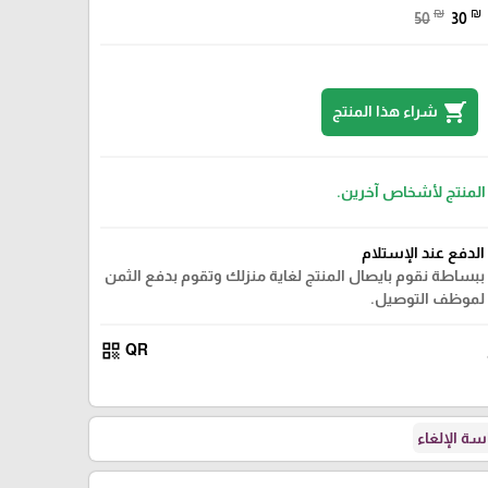
₪
₪
50
30
shopping_cart
شراء هذا المنتج
 المنتج لأشخاص آخرين.
الدفع عند الإستلام
ببساطة نقوم بايصال المنتج لغاية منزلك وتقوم بدفع الثمن
لموظف التوصيل.
qr_code
QR
ة الإلغاء