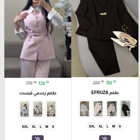
₪
₪
₪
₪
200
150
170
120
طقم EFRUZA
طقم رسمي ڤيست
XXL
XL
L
M
S
XXL
XL
L
M
S
add_shopping_cart
add_shopping_cart