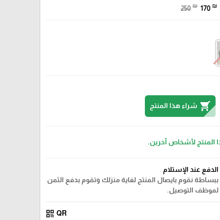
₪
₪
250
170
shopping_cart
شراء هذا المنتج
ا المنتج لأشخاص آخرين.
الدفع عند الإستلام
ببساطة نقوم بايصال المنتج لغاية منزلك وتقوم بدفع الثمن
لموظف التوصيل.
qr_code
QR