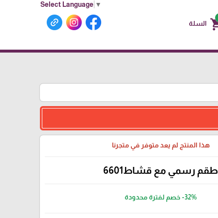
Select Language
▼
shoppin
السلة
هذا المنتج لم يعد متوفر في متجرنا
قم رسمي مع قشاط6601
-32%
خصم لفترة محدودة