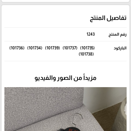
تفاصيل المنتج
رقم المنتج
1243
الباركود
(101735) (101737) (101739) (101734) (101736)
(101738)
مزيداً من الصور والفيديو