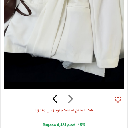
arrow_back_ios
arrow_forward_ios
favorite_border
هذا المنتج لم يعد متوفر في متجرنا
-40%
خصم لفترة محدودة