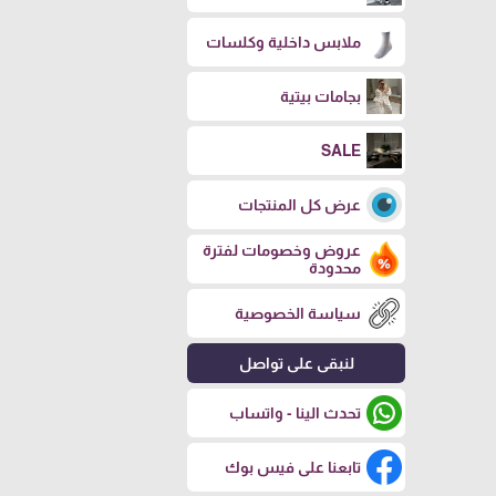
ملابس داخلية وكلسات
بجامات بيتية
SALE
عرض كل المنتجات
عروض وخصومات لفترة
محدودة
سياسة الخصوصية
لنبقى على تواصل
تحدث الينا - واتساب
تابعنا على فيس بوك